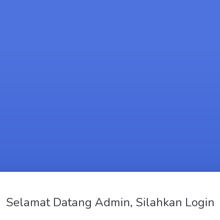
Selamat Datang Admin, Silahkan Login